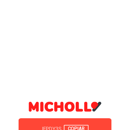
IFPDY3S
COPIAR